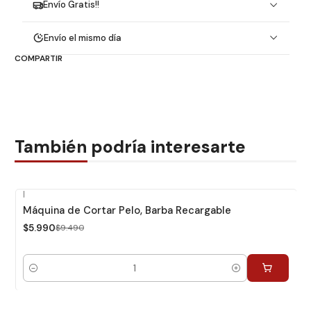
Envío Gratis!!
Envío el mismo día
COMPARTIR
También podría interesarte
|
-37%
Dcto.
Máquina de Cortar Pelo, Barba Recargable
$5.990
$9.490
Cantidad