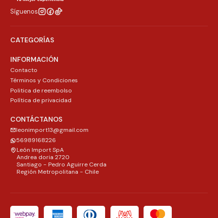
Síguenos
CATEGORÍAS
INFORMACIÓN
Contacto
Términos y Condiciones
Politica de reembolso
Política de privacidad
CONTÁCTANOS
leonimport13@gmail.com
56989168226
León Import SpA
Andrea doria 2720
Santiago - Pedro Aguirre Cerda
Región Metropolitana - Chile