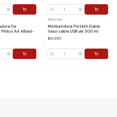
Cantidad
10326-SXC
|
adora De
Minibatidora Portátil Doble
Philco A4 48lad-
Vaso cable USB de 300 ml
$10.990
Cantidad