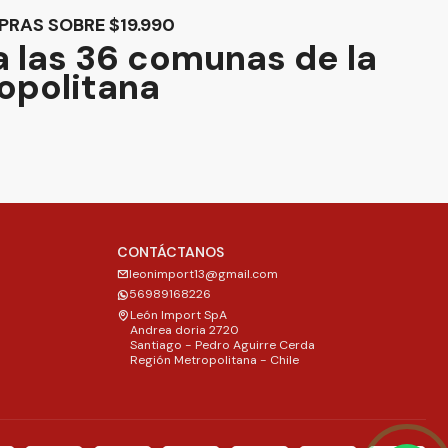
PRAS SOBRE $19.990
 las 36 comunas de la
opolitana
CONTÁCTANOS
leonimport13@gmail.com
56989168226
León Import SpA
Andrea doria 2720
Santiago - Pedro Aguirre Cerda
Región Metropolitana - Chile