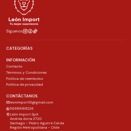
Síguenos
CATEGORÍAS
INFORMACIÓN
Contacto
Términos y Condiciones
Politica de reembolso
Política de privacidad
CONTÁCTANOS
leonimport13@gmail.com
56989168226
León Import SpA
Andrea doria 2720
Santiago - Pedro Aguirre Cerda
Región Metropolitana - Chile