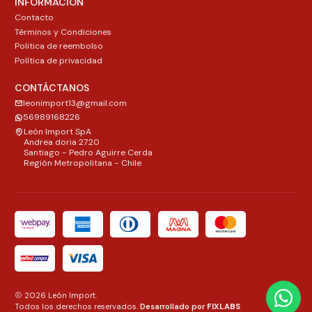
INFORMACIÓN
Contacto
Términos y Condiciones
Politica de reembolso
Política de privacidad
CONTÁCTANOS
leonimport13@gmail.com
56989168226
León Import SpA
Andrea doria 2720
Santiago - Pedro Aguirre Cerda
Región Metropolitana - Chile
2026 León Import.
Todos los derechos reservados.
Desarrollado por
FIXLABS