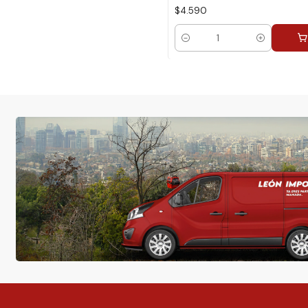
$4.590
Cantidad