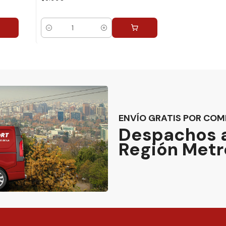
Cantidad
ENVÍO GRATIS POR COM
Despachos a
Región Metr