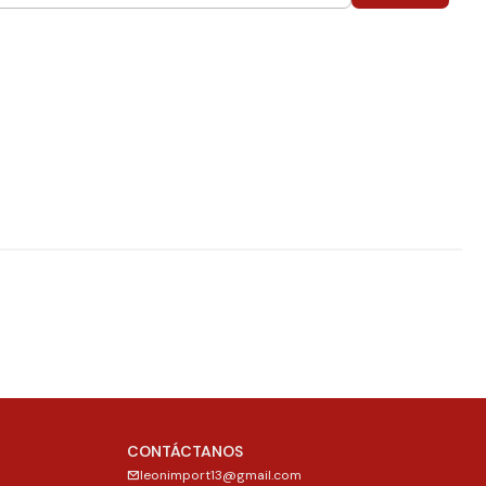
CONTÁCTANOS
leonimport13@gmail.com