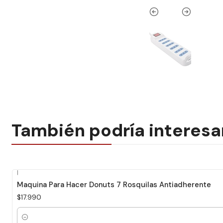
También podría interesa
|
Maquina Para Hacer Donuts 7 Rosquilas Antiadherente
$17.990
Cantidad