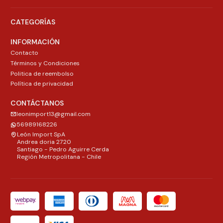
CATEGORÍAS
INFORMACIÓN
Contacto
Términos y Condiciones
Politica de reembolso
Política de privacidad
CONTÁCTANOS
leonimport13@gmail.com
56989168226
León Import SpA
Andrea doria 2720
Santiago - Pedro Aguirre Cerda
Región Metropolitana - Chile