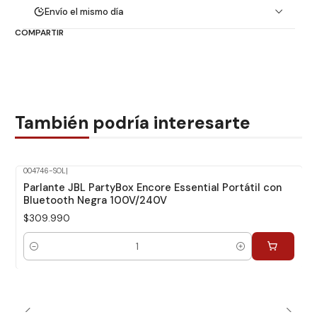
Envío el mismo día
COMPARTIR
También podría interesarte
004746-SOL
|
Parlante JBL PartyBox Encore Essential Portátil con
Bluetooth Negra 100V/240V
$309.990
Cantidad