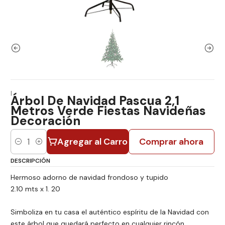
|
Árbol De Navidad Pascua 2,1
Metros Verde Fiestas Navideñas
Decoración
Agregar al Carro
Comprar ahora
Cantidad
DESCRIPCIÓN
Hermoso adorno de navidad frondoso y tupido
2.10 mts x 1. 20
Simboliza en tu casa el auténtico espíritu de la Navidad con
este árbol que quedará perfecto en cualquier rincón,