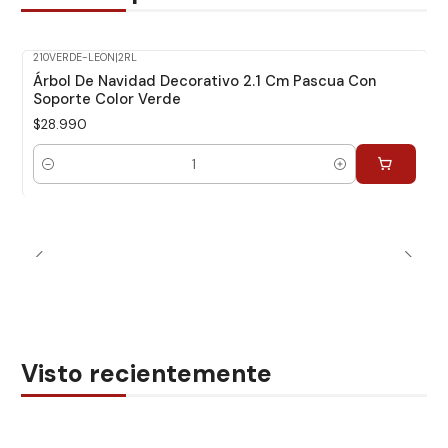
210VERDE-LEON
|
2RL
Árbol De Navidad Decorativo 2.1 Cm Pascua Con
Soporte Color Verde
$28.990
Cantidad
Visto recientemente