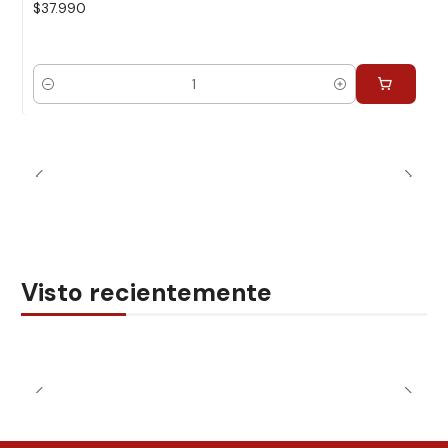
$37.990
Cantidad
Visto recientemente