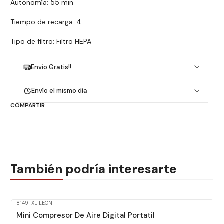
Autonomía: 55 min
Tiempo de recarga: 4
Tipo de filtro: Filtro HEPA
Envío Gratis!!
Envío el mismo día
COMPARTIR
También podría interesarte
8149-XL
|
LEON
Mini Compresor De Aire Digital Portatil