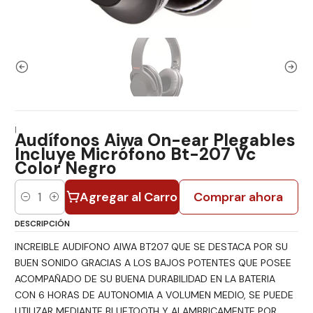
|
Audífonos Aiwa On-ear Plegables
Incluye Micrófono Bt-207 Vc
Color Negro
Agregar al Carro
Comprar ahora
Cantidad
DESCRIPCIÓN
INCREIBLE AUDIFONO AIWA BT207 QUE SE DESTACA POR SU
BUEN SONIDO GRACIAS A LOS BAJOS POTENTES QUE POSEE
ACOMPAÑADO DE SU BUENA DURABILIDAD EN LA BATERIA
CON 6 HORAS DE AUTONOMIA A VOLUMEN MEDIO, SE PUEDE
UTILIZAR MEDIANTE BLUETOOTH Y ALAMBRICAMENTE POR