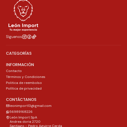
Síguenos
CATEGORÍAS
INFORMACIÓN
Contacto
Términos y Condiciones
Politica de reembolso
Política de privacidad
CONTÁCTANOS
leonimport13@gmail.com
56989168226
León Import SpA
Andrea doria 2720
Santiago - Pedro Aguirre Cerda