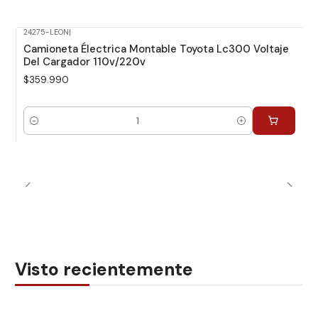
24275-LEON
|
Camioneta Électrica Montable Toyota Lc300 Voltaje
Del Cargador 110v/220v
$359.990
Cantidad
Visto recientemente