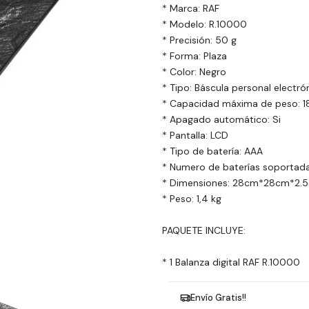
* Marca: RAF
* Modelo: R.10000
* Precisión: 50 g
* Forma: Plaza
* Color: Negro
* Tipo: Báscula personal electró
* Capacidad máxima de peso: 1
* Apagado automático: Si
* Pantalla: LCD
* Tipo de batería: AAA
* Numero de baterías soportada
* Dimensiones: 28cm*28cm*2.
* Peso: 1,4 kg
PAQUETE INCLUYE:
* 1 Balanza digital RAF R.10000
Envío Gratis!!