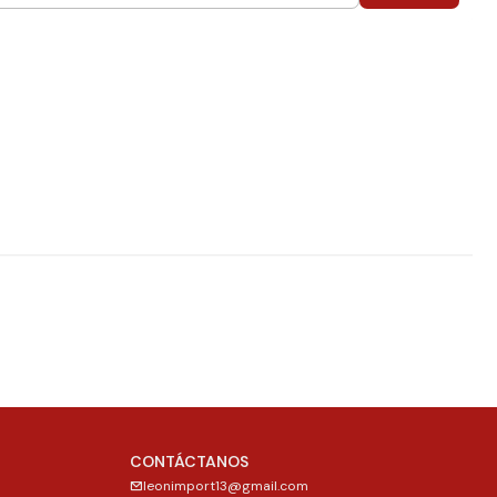
CONTÁCTANOS
leonimport13@gmail.com