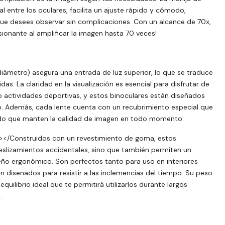
l entre los oculares, facilita un ajuste rápido y cómodo,
ue desees observar sin complicaciones. Con un alcance de 70x,
esionante al amplificar la imagen hasta 70 veces!
iámetro) asegura una entrada de luz superior, lo que se traduce
das. La claridad en la visualización es esencial para disfrutar de
 o actividades deportivas, y estos binoculares están diseñados
. Además, cada lente cuenta con un recubrimiento especial que
ndo que manten la calidad de imagen en todo momento.
></Construidos con un revestimiento de goma, estos
eslizamientos accidentales, sino que también permiten un
eño ergonómico. Son perfectos tanto para uso en interiores
n diseñados para resistir a las inclemencias del tiempo. Su peso
ilibrio ideal que te permitirá utilizarlos durante largos
.