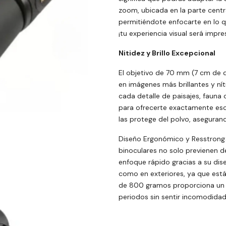
zoom, ubicada en la parte centra
permitiéndote enfocarte en lo q
¡tu experiencia visual será impr
Nitidez y Brillo Excepcional
El objetivo de 70 mm (7 cm de d
en imágenes más brillantes y níti
cada detalle de paisajes, fauna
para ofrecerte exactamente eso
las protege del polvo, asegura
Diseño Ergonómico y Resstrong
binoculares no solo previenen d
enfoque rápido gracias a su dis
como en exteriores, ya que está
de 800 gramos proporciona un equ
periodos sin sentir incomodidad