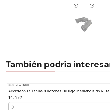
También podría interesa
5410-MLAB
|
NUTECH
Acordeón 17 Teclas 8 Botones De Bajo Mediano Kids Nute
$45.990
Cantidad