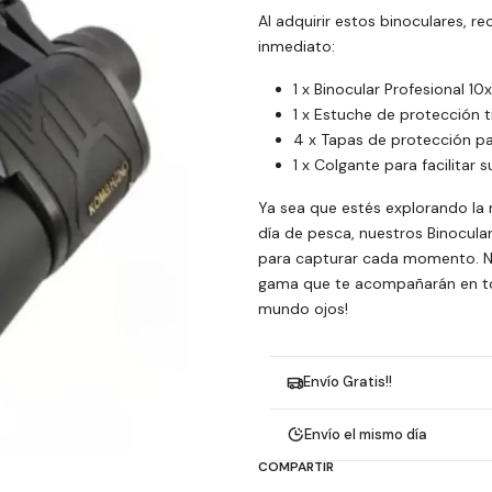
Al adquirir estos binoculares, r
inmediato:
1 x Binocular Profesional 1
1 x Estuche de protección t
4 x Tapas de protección par
1 x Colgante para facilitar 
Ya sea que estés explorando la 
día de pesca, nuestros Binocula
para capturar cada momento. No
gama que te acompañarán en toda
mundo ojos!
Envío Gratis!!
Envío el mismo día
COMPARTIR