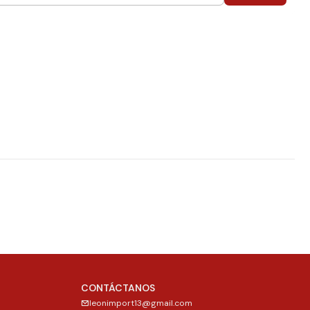
CONTÁCTANOS
leonimport13@gmail.com