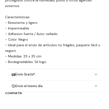
protegidos contra la humedad, polvo u otros agentes
externos.
Características:
- Resistente y ligero
- Impermeable
- Adhesivo fuerte / Auto-sellado
- Color: Negro
- Ideal para el envío de artículos no frágiles, paquete fácil y
seguro
- Medidas: 25 x 35 cm
- Biodegradables. Sil logo.
Envío Gratis!!
Envío el mismo día
COMPARTIR