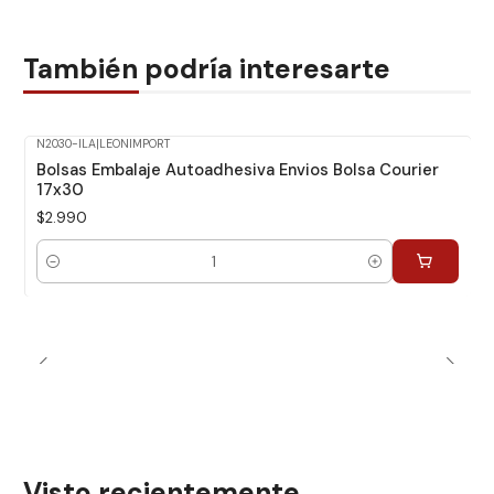
También podría interesarte
N2030-ILA
|
LEONIMPORT
Bolsas Embalaje Autoadhesiva Envios Bolsa Courier
17x30
$2.990
Cantidad
Visto recientemente