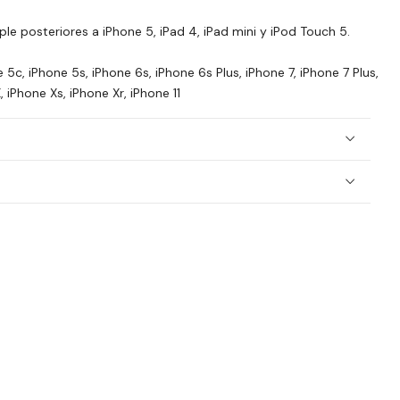
e posteriores a iPhone 5, iPad 4, iPad mini y iPod Touch 5.
5c, iPhone 5s, iPhone 6s, iPhone 6s Plus, iPhone 7, iPhone 7 Plus,
, iPhone Xs, iPhone Xr, iPhone 11