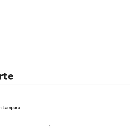
rte
on Lampara