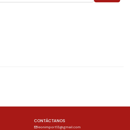
CONTÁCTANOS
leonimport13@gmail.com