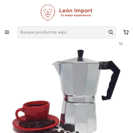
Envíos GRATIS
por compras sobre $19.990
Inicio
Ver Todos Los Productos
Cafetera Italiana Aluminio 6 Tazas Cocina Tetera