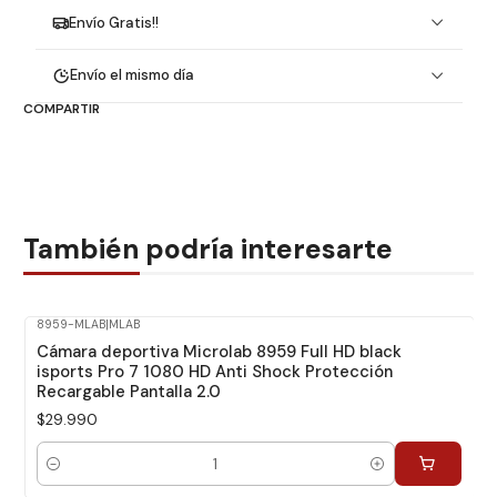
Envío Gratis!!
Envío el mismo día
COMPARTIR
También podría interesarte
8959-MLAB
|
MLAB
Cámara deportiva Microlab 8959 Full HD black
isports Pro 7 1080 HD Anti Shock Protección
Recargable Pantalla 2.0
$29.990
Cantidad