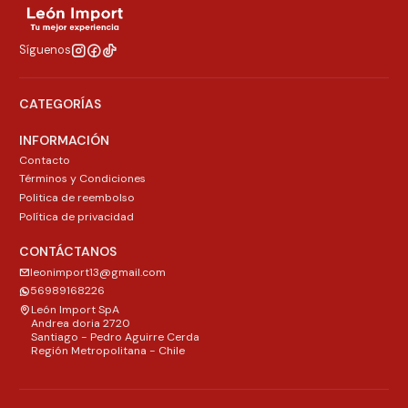
Síguenos
CATEGORÍAS
INFORMACIÓN
Contacto
Términos y Condiciones
Politica de reembolso
Política de privacidad
CONTÁCTANOS
leonimport13@gmail.com
56989168226
León Import SpA
Andrea doria 2720
Santiago - Pedro Aguirre Cerda
Región Metropolitana - Chile