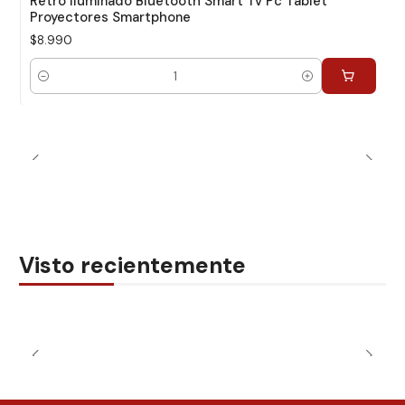
Retro Iluminado Bluetooth Smart Tv Pc Tablet
Proyectores Smartphone
$8.990
Cantidad
Visto recientemente