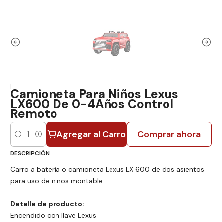
|
Camioneta Para Niños Lexus
LX600 De 0-4Años Control
Remoto
Agregar al Carro
Comprar ahora
Cantidad
DESCRIPCIÓN
Carro a batería o camioneta Lexus LX 600 de dos asientos
para uso de niños montable
Detalle de producto:
Encendido con llave Lexus