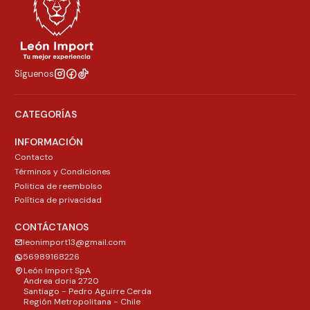
Síguenos
CATEGORÍAS
INFORMACIÓN
Contacto
Términos y Condiciones
Politica de reembolso
Política de privacidad
CONTÁCTANOS
leonimport13@gmail.com
56989168226
León Import SpA
Andrea doria 2720
Santiago - Pedro Aguirre Cerda
Región Metropolitana - Chile