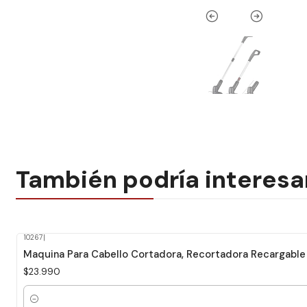
También podría interesa
10267
|
Maquina Para Cabello Cortadora, Recortadora Recargable
$23.990
Cantidad