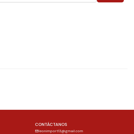
CONTÁCTANOS
leonimport13@gmail.com