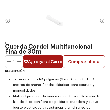
|
Cuerda Cordel Multifuncional
Fina de 30m
Agregar al Carro
Comprar ahora
Cantidad
DESCRIPCIÓN
Tamaño: ancho 1/8 pulgadas (3 mm). Longitud: 30
metros de ancho. Bandas elásticas para costura y
manualidades
Material prémium: la banda de costura está hecha de
hilo de látex con fibra de poliéster, duradera y suave,
fuerte elasticidad y resistencia; y en el rango de