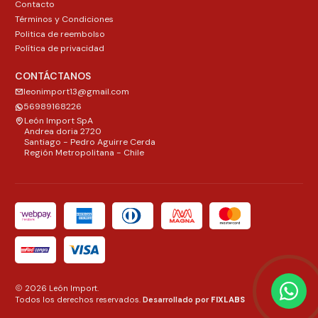
Contacto
Términos y Condiciones
Politica de reembolso
Política de privacidad
CONTÁCTANOS
leonimport13@gmail.com
56989168226
León Import SpA
Andrea doria 2720
Santiago - Pedro Aguirre Cerda
Región Metropolitana - Chile
2026 León Import.
Todos los derechos reservados.
Desarrollado por
FIXLABS