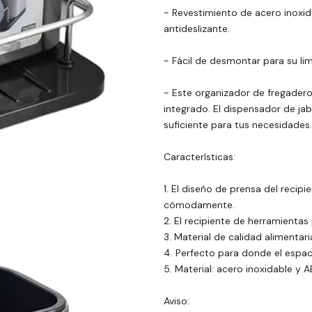
- Revestimiento de acero inoxidab
antideslizante.
- Fácil de desmontar para su lim
- Este organizador de fregadero
integrado. El dispensador de ja
suficiente para tus necesidades.
Características:
1. El diseño de prensa del reci
cómodamente.
2. El recipiente de herramientas 
3. Material de calidad alimentari
4. Perfecto para donde el espaci
5. Material: acero inoxidable y A
Aviso: