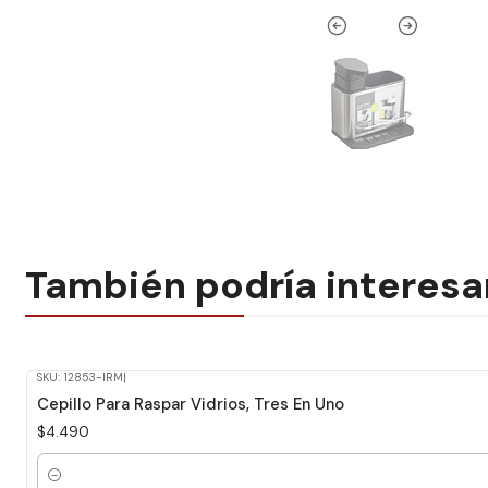
También podría interesa
SKU: 12853-IRM
|
Cepillo Para Raspar Vidrios, Tres En Uno
$4.490
Cantidad