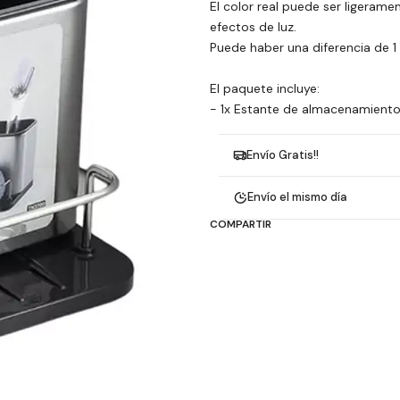
El color real puede ser ligerame
efectos de luz.
Puede haber una diferencia de 1
El paquete incluye:
- 1x Estante de almacenamiento
Envío Gratis!!
Envío el mismo día
COMPARTIR