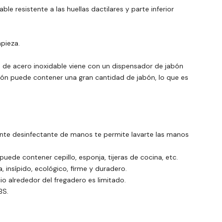
le resistente a las huellas dactilares y parte inferior
pieza.
 de acero inoxidable viene con un dispensador de jabón
bón puede contener una gran cantidad de jabón, lo que es
piente desinfectante de manos te permite lavarte las manos
puede contener cepillo, esponja, tijeras de cocina, etc.
a, insípido, ecológico, firme y duradero.
o alrededor del fregadero es limitado.
BS.