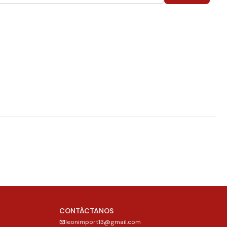
CONTÁCTANOS
leonimport13@gmail.com