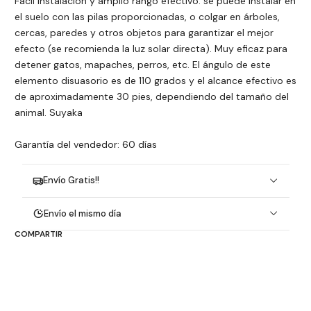
Fácil instalación y amplio rango efectivo: se puede instalar en
el suelo con las pilas proporcionadas, o colgar en árboles,
cercas, paredes y otros objetos para garantizar el mejor
efecto (se recomienda la luz solar directa). Muy eficaz para
detener gatos, mapaches, perros, etc. El ángulo de este
elemento disuasorio es de 110 grados y el alcance efectivo es
de aproximadamente 30 pies, dependiendo del tamaño del
animal. Suyaka
Garantía del vendedor: 60 días
Envío Gratis!!
Envío el mismo día
COMPARTIR