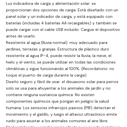
Luz indicadora de carga y alimentación solar: se
proporcionan dos opciones de carga. Está diseñado con un
panel solar y un indicador de carga, y está equipado con
baterías (incluidas 4 baterías AA recargables) y también se
puede cargar con el cable USB incluido. Cargue el dispositivo
antes de usarlo.
Resistente al agua (lluvia normal): muy adecuado para
jardines, terrazas y granjas. Estructura de plástico duro
resistente al agua IP-4, puede resistir la lluvia, la nieve, el
hielo y el viento, se puede utilizar en todas las condiciones
climáticas y sigue funcionando al 100%. (Recordatorio: no
toque el puerto de carga durante la carga).
Diseño seguro y fácil de usar: el disuasorio solar para perros
solo se usa para ahuyentar a los animales de jardín y no
contiene ninguna sustancia química. No existen
componentes químicos que pongan en peligro la salud
humana. Los sensores infrarrojos pasivos (PIR) detectan el
movimiento y el gatillo, y luego el altavoz ultrasónico emite
ruido para asustar a los animales comunes al aire libre.