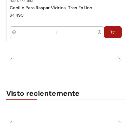
SKU: 12853-IRM
|
Cepillo Para Raspar Vidrios, Tres En Uno
$4.490
Cantidad
Visto recientemente