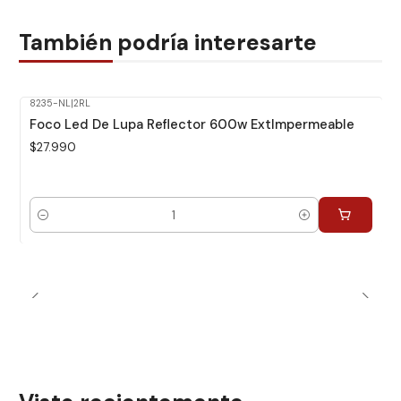
También podría interesarte
8235-NL
|
2RL
Foco Led De Lupa Reflector 600w ExtImpermeable
$27.990
Cantidad