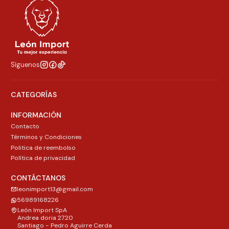
Síguenos
CATEGORÍAS
INFORMACIÓN
Contacto
Términos y Condiciones
Politica de reembolso
Política de privacidad
CONTÁCTANOS
leonimport13@gmail.com
56989168226
León Import SpA
Andrea doria 2720
Santiago - Pedro Aguirre Cerda