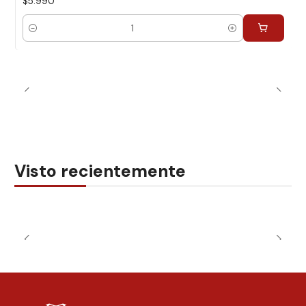
$5.990
Cantidad
Visto recientemente