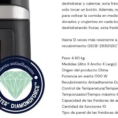
deshidratar y calentar, esta fre
solo tocar un botón. Además, n
para voltear la comida en medio
dorados y crujientes en cada bo
deshidratando frutas, esta freid
Hasta 12 veces más resistente a 
recubrimiento GSCB-293V/GSC
Peso 4.60 kg
Medidas (Alto X Ancho X Largo)
Origen del producto China
Potencia en watts 1700 W
Recubrimiento Antiadherente 
Control de Temperatura/Tempe
Temporizador/Tiempo máximo 
Capacidad de las freidoras de ai
Cantidad de funciones 10
Tipo de panel de las freidoras de