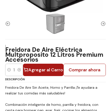
|
Freidora De Aire Eléctrica
Multproposito 12 Litros Premium
Accesorios
Agregar al Carro
Comprar ahora
Cantidad
DESCRIPCIÓN
Freidora De Aire Sin Aceite, Horno y Parrilla ¡Te ayudara a
realizar tus comidas más saludables!
Combinación inteligente de horno, parrilla y freidora, con
cesta para hornear pan, asar, freír, cocinar los alimentos,