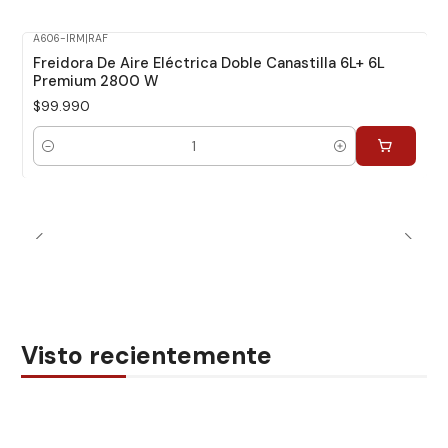
A606-IRM
|
RAF
Freidora De Aire Eléctrica Doble Canastilla 6L+ 6L
Premium 2800 W
$99.990
Cantidad
Visto recientemente