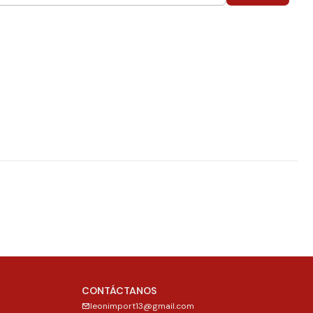
CONTÁCTANOS
leonimport13@gmail.com