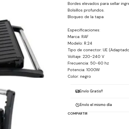
Bordes elevados para sellar ing
Bolsillos profundos.
Bloqueo de la tapa
Especificaciones:
Marca: RAF
Modelo: R.24
Tipo de conector: UE (Adaptado
Voltaje: 220-240 V
Frecuencia: 50-60 hz
Potencia: 1000W
Color: negro
Envío Gratis!!
Envío el mismo día
COMPARTIR