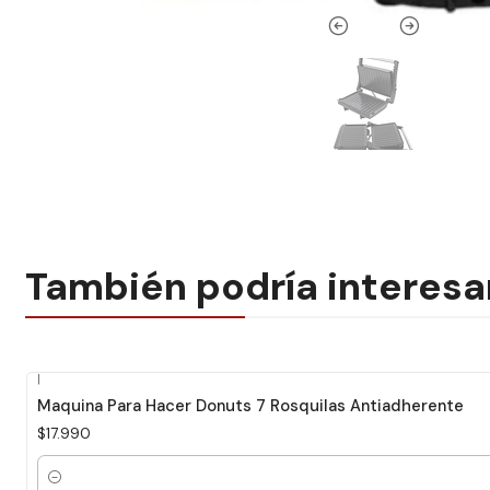
También podría interesa
|
Maquina Para Hacer Donuts 7 Rosquilas Antiadherente
$17.990
Cantidad