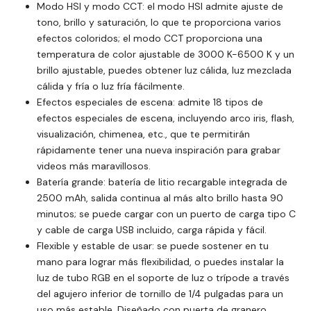
Modo HSI y modo CCT: el modo HSI admite ajuste de
tono, brillo y saturación, lo que te proporciona varios
efectos coloridos; el modo CCT proporciona una
temperatura de color ajustable de 3000 K-6500 K y un
brillo ajustable, puedes obtener luz cálida, luz mezclada
cálida y fría o luz fría fácilmente.
Efectos especiales de escena: admite 18 tipos de
efectos especiales de escena, incluyendo arco iris, flash,
visualización, chimenea, etc., que te permitirán
rápidamente tener una nueva inspiración para grabar
videos más maravillosos.
Batería grande: batería de litio recargable integrada de
2500 mAh, salida continua al más alto brillo hasta 90
minutos; se puede cargar con un puerto de carga tipo C
y cable de carga USB incluido, carga rápida y fácil.
Flexible y estable de usar: se puede sostener en tu
mano para lograr más flexibilidad, o puedes instalar la
luz de tubo RGB en el soporte de luz o trípode a través
del agujero inferior de tornillo de 1/4 pulgadas para un
uso más estable. Diseñado con puerta de granero