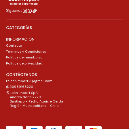
Síguenos
CATEGORÍAS
INFORMACIÓN
Contacto
Términos y Condiciones
Politica de reembolso
Política de privacidad
CONTÁCTANOS
leonimport13@gmail.com
56989168226
León Import SpA
Andrea doria 2720
Santiago - Pedro Aguirre Cerda
Región Metropolitana - Chile