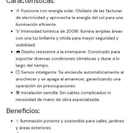
Características:
🌞 Funciona con energía solar: Olvídate de las facturas
de electricidad y aprovecha la energía del sol para una
iluminación eficiente.
💡 Intensidad lumínica de 200W: Ilumina amplias áreas
con una luz brillante y nítida para mayor seguridad y
visibilidad.
🌧️ Diseño resistente a la intemperie: Construido para
soportar diversas condiciones climáticas y durar a lo
largo del tiempo.
🕒 Sensor inteligente: Se enciende automáticamente al
anochecer y se apaga al amanecer, garantizando una
operación sin preocupaciones.
🛠️ Instalación sencilla: Sin cables complicados ni
necesidad de mano de obra especializada.
Beneficios:
✨ Iluminación potente y sostenible para calles, jardines
y áreas exteriores.