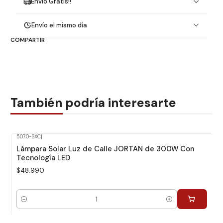
Envío Gratis!!
Envío el mismo día
COMPARTIR
También podría interesarte
5070-SXC
|
Lámpara Solar Luz de Calle JORTAN de 300W Con
Tecnología LED
$48.990
Cantidad