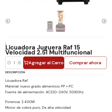
|
Licuadora Juguera Raf 15
Velocidad 2.5l Multifuncional
Agregar al Carro
Comprar ahora
Cantidad
DESCRIPCIÓN
Licuadora Raf
Material: nuevo grado alimenticio PP + PC
Fuente de alimentación: AC220-240V, 50/60hz
Potencia: 2.400W
Motor de cobre puro, De alta velocidad