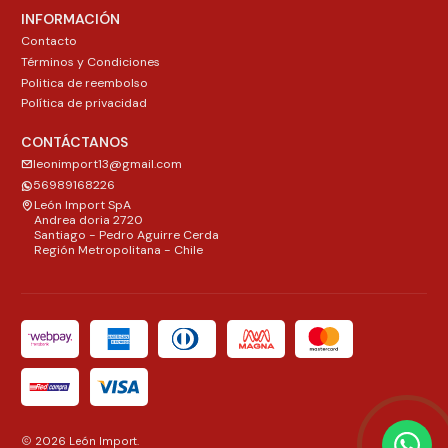
INFORMACIÓN
Contacto
Términos y Condiciones
Politica de reembolso
Política de privacidad
CONTÁCTANOS
leonimport13@gmail.com
56989168226
León Import SpA
Andrea doria 2720
Santiago - Pedro Aguirre Cerda
Región Metropolitana - Chile
2026 León Import.