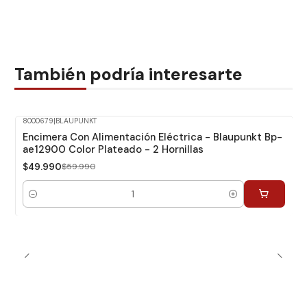
También podría interesarte
8000679
|
BLAUPUNKT
-17%
Dcto.
Encimera Con Alimentación Eléctrica - Blaupunkt Bp-
ae12900 Color Plateado - 2 Hornillas
$49.990
$59.990
Cantidad