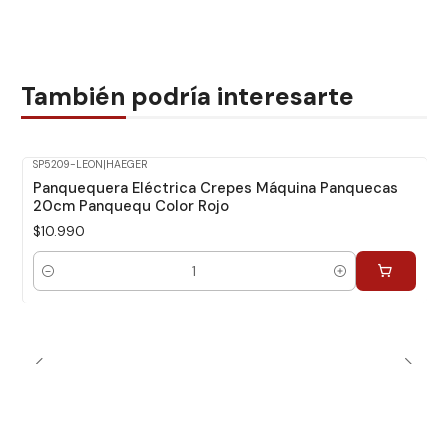
También podría interesarte
SP5209-LEON
|
HAEGER
Panquequera Eléctrica Crepes Máquina Panquecas
20cm Panquequ Color Rojo
$10.990
Cantidad