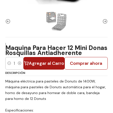
|
Maquina Para Hacer 12 Mini Donas
Rosquillas Antiadherente
Agregar al Carro
Comprar ahora
Cantidad
DESCRIPCIÓN
Máquina eléctrica para pasteles de Donuts de 1400W,
máquina para pasteles de Donuts automática para el hogar,
horno de desayuno para hornear de doble cara, bandeja
para horno de 12 Donuts
Especificaciones: