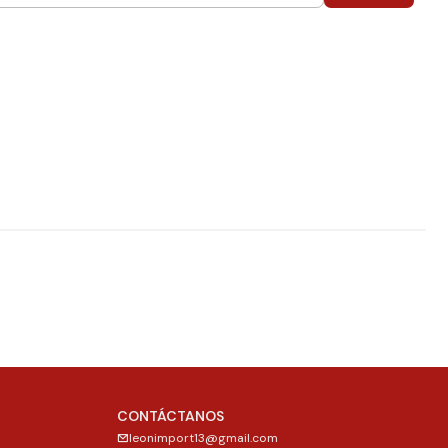
CONTÁCTANOS
leonimport13@gmail.com