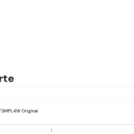
rte
STSMPL4W Original