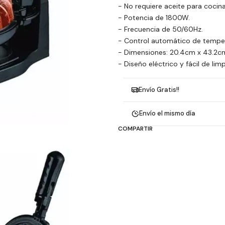
- No requiere aceite para cocina
- Potencia de 1800W.
- Frecuencia de 50/60Hz.
- Control automático de temper
- Dimensiones: 20.4cm x 43.2cm
- Diseño eléctrico y fácil de limp
Envío Gratis!!
Envío el mismo día
COMPARTIR