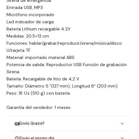
Sirena de emergencia
Entrada USB, MP3
Micrófono incorporado
Led indicador de carga
Batería Lithium recargable 4.2V
Medidas: 20.5×13 cm
Funciones: hablar/grabar/reproducir/sirena/música/disco
U/tarjeta TF
Material: importado material ABS
Potencia de salida: Reproductor USB Función de grabación
Sirena
Batería: Recargable de litio de 4,2 V
Tamaño: Diámetro 5 "(127 mm), Longitud 8" (203 mm)
Peso: 18 Oz (510 g) con batería
Garantía del vendedor: 1 meses
Envío Gratis!!
Envío el mismo día