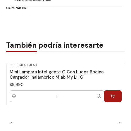
COMPARTIR
También podría interesarte
9389-MLAB
|
MLAB
Mini Lampara Inteligente G Con Luces Bocina
Cargador Inalámbrico Mlab My Lil G
$9.990
Cantidad