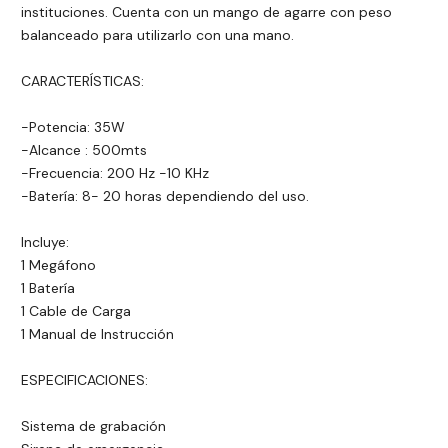
instituciones. Cuenta con un mango de agarre con peso
balanceado para utilizarlo con una mano.
CARACTERÍSTICAS:
-Potencia: 35W
-Alcance : 500mts
-Frecuencia: 200 Hz -10 KHz
-Batería: 8- 20 horas dependiendo del uso.
Incluye:
1 Megáfono
1 Batería
1 Cable de Carga
1 Manual de Instrucción
ESPECIFICACIONES:
Sistema de grabación