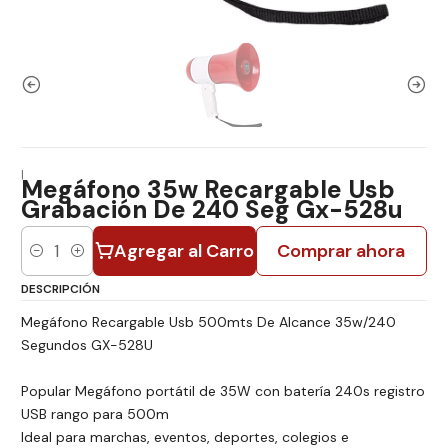
|
Megáfono 35w Recargable Usb
Grabación De 240 Seg Gx-528u
Agregar al Carro
Comprar ahora
Cantidad
DESCRIPCIÓN
Megáfono Recargable Usb 500mts De Alcance 35w/240
Segundos GX-528U
Popular Megáfono portátil de 35W con batería 240s registro
USB rango para 500m
Ideal para marchas, eventos, deportes, colegios e