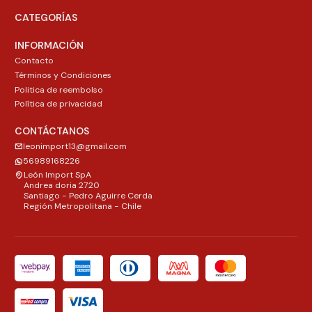
CATEGORÍAS
INFORMACIÓN
Contacto
Términos y Condiciones
Politica de reembolso
Política de privacidad
CONTÁCTANOS
leonimport13@gmail.com
56989168226
León Import SpA
Andrea doria 2720
Santiago - Pedro Aguirre Cerda
Región Metropolitana - Chile