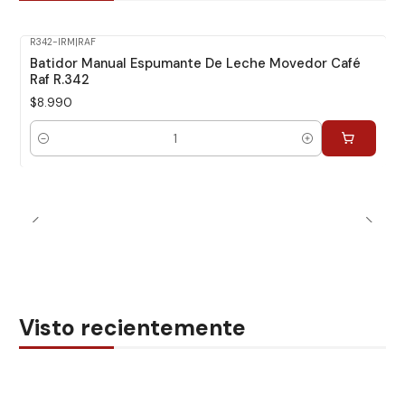
R342-IRM
|
RAF
Batidor Manual Espumante De Leche Movedor Café
Raf R.342
$8.990
Cantidad
Visto recientemente