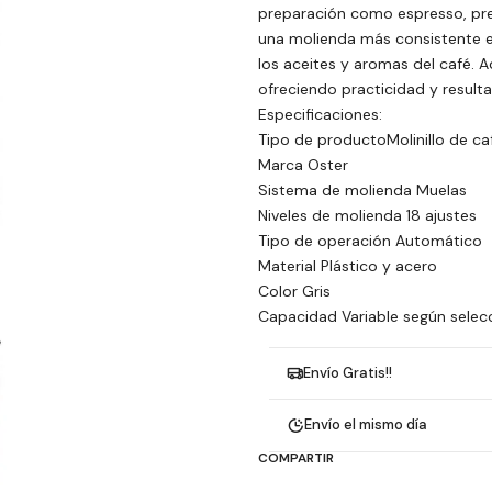
preparación como espresso, pren
una molienda más consistente e
los aceites y aromas del café. A
ofreciendo practicidad y result
Especificaciones:
Tipo de productoMolinillo de caf
Marca Oster
Sistema de molienda Muelas
Niveles de molienda 18 ajustes
Tipo de operación Automático
Material Plástico y acero
Color Gris
Capacidad Variable según selec
Envío Gratis!!
Envío el mismo día
COMPARTIR