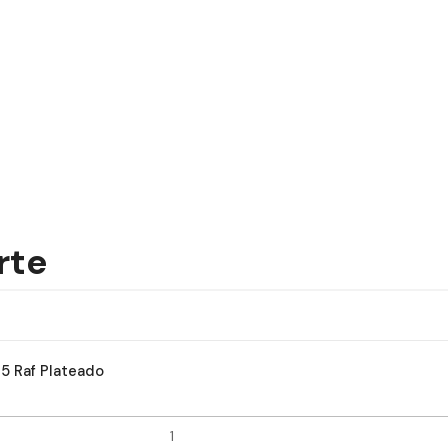
rte
85 Raf Plateado