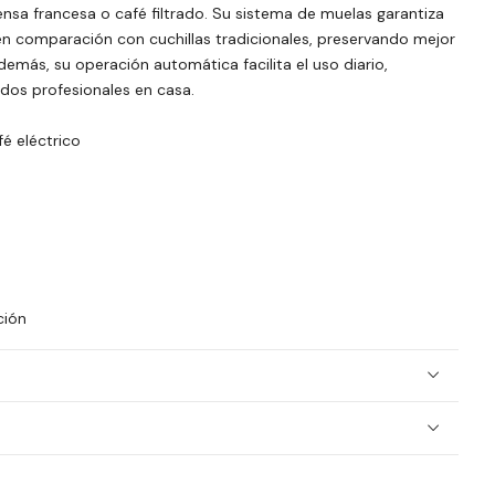
sa francesa o café filtrado. Su sistema de muelas garantiza
n comparación con cuchillas tradicionales, preservando mejor
demás, su operación automática facilita el uso diario,
ados profesionales en casa.
é eléctrico
ción