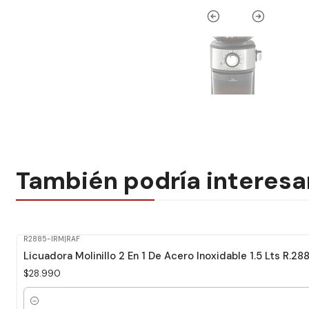
También podría interesa
R2885-IRM
|
RAF
Licuadora Molinillo 2 En 1 De Acero Inoxidable 1.5 Lts R.28
$28.990
Cantidad