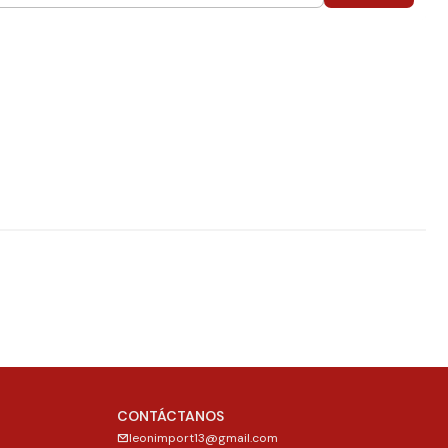
CONTÁCTANOS
leonimport13@gmail.com