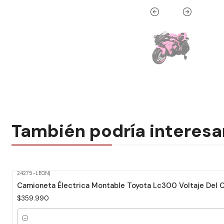
También podría interesa
24275-LEON
|
Camioneta Électrica Montable Toyota Lc300 Voltaje Del 
$359.990
Cantidad