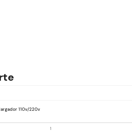
rte
Cargador 110v/220v