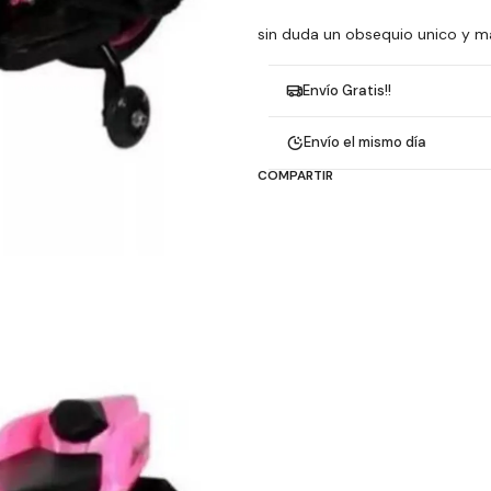
sin duda un obsequio unico y ma
Envío Gratis!!
Envío el mismo día
COMPARTIR