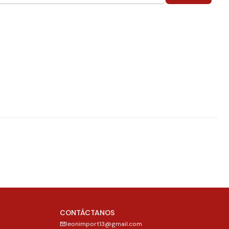
CONTÁCTANOS
leonimport13@gmail.com