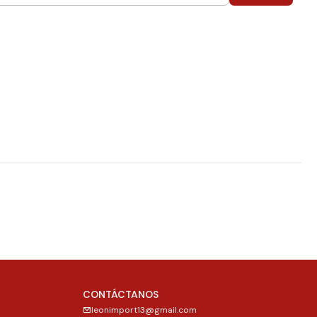
CONTÁCTANOS
leonimport13@gmail.com