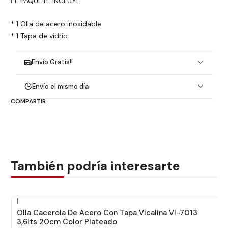
EL PAQUETE INCLUYE:
* 1 Olla de acero inoxidable
* 1 Tapa de vidrio
Envío Gratis!!
Envío el mismo día
COMPARTIR
También podría interesarte
|
Olla Cacerola De Acero Con Tapa Vicalina Vl-7013
3,6lts 20cm Color Plateado