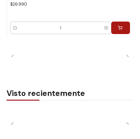
$26.990
Cantidad
Visto recientemente