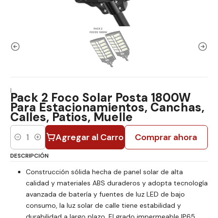
|
Pack 2 Foco Solar Posta 1800W
Para Estacionamientos, Canchas,
Calles, Patios, Muelle
Agregar al Carro
Comprar ahora
Cantidad
DESCRIPCIÓN
Construcción sólida hecha de panel solar de alta
calidad y materiales ABS duraderos y adopta tecnología
avanzada de batería y fuentes de luz LED de bajo
consumo, la luz solar de calle tiene estabilidad y
durabilidad a largo plazo. El grado impermeable IP65