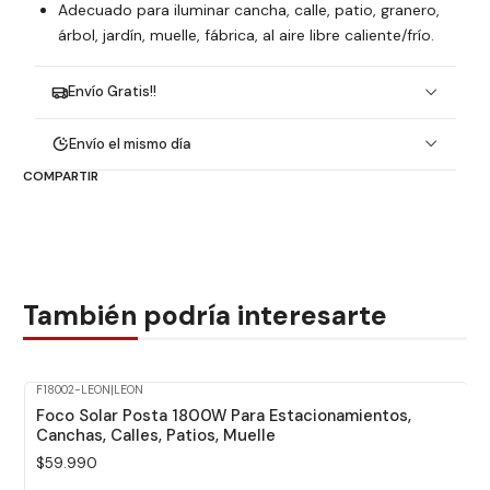
Adecuado para iluminar cancha, calle, patio, granero,
árbol, jardín, muelle, fábrica, al aire libre caliente/frío.
Envío Gratis!!
Envío el mismo día
COMPARTIR
También podría interesarte
F18002-LEON
|
LEON
Foco Solar Posta 1800W Para Estacionamientos,
Canchas, Calles, Patios, Muelle
$59.990