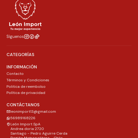
Síguenos
CATEGORÍAS
INFORMACIÓN
Contacto
Términos y Condiciones
Politica de reembolso
Política de privacidad
CONTÁCTANOS
leonimport13@gmail.com
56989168226
León Import SpA
Andrea doria 2720
Santiago - Pedro Aguirre Cerda