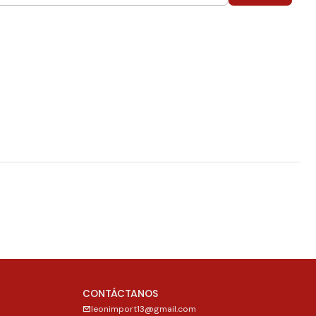
CONTÁCTANOS
leonimport13@gmail.com