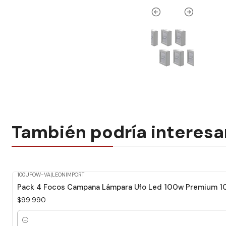
También podría interesa
100UFOW-VA
|
LEONIMPORT
Pack 4 Focos Campana Lámpara Ufo Led 100w Premium 100
$99.990
Cantidad