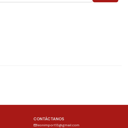
CONTÁCTANOS
leonimport13@gmail.com