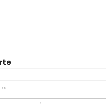
rte
ica