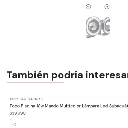
También podría interesa
10262-SXC
|
LEON IMPORT
Foco Piscina 18w Mando Multicolor Lámpara Led Subacuát
$39.990
Cantidad