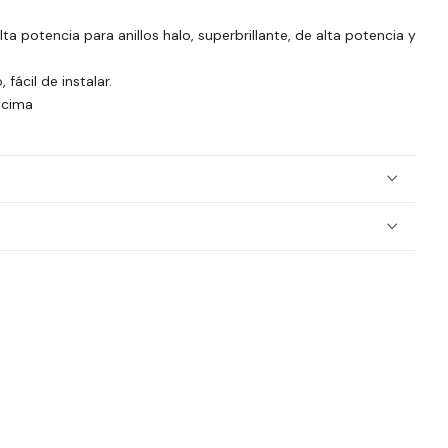
a potencia para anillos halo, superbrillante, de alta potencia y
fácil de instalar.
ncima