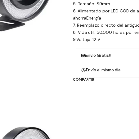
5. Tamaño: 89mm
6. Alimentado por LED COB de alt
ahorraEnergía
7. Reemplazo directo del antiguo, 
8. Vida útil: 50.000 horas por e
9.Voltaje: 12 V
Envío Gratis!!
Envío el mismo día
COMPARTIR