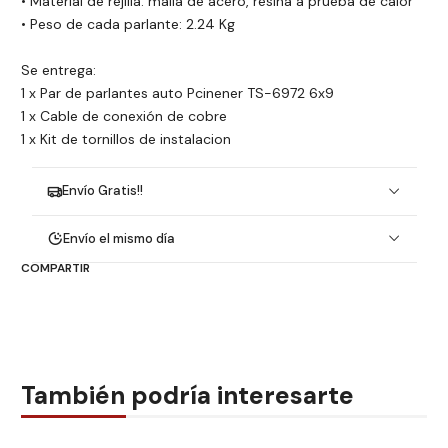
• Material de rejilla: malla de acero, resina a prueba de calor
• Peso de cada parlante: 2.24 Kg
Se entrega:
1 x Par de parlantes auto Pcinener TS-6972 6x9
1 x Cable de conexión de cobre
1 x Kit de tornillos de instalacion
Envío Gratis!!
Envío el mismo día
COMPARTIR
También podría interesarte