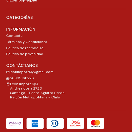
Síguenos
CATEGORÍAS
INFORMACIÓN
Contacto
Términos y Condiciones
Politica de reembolso
Política de privacidad
CONTÁCTANOS
leonimport13@gmail.com
56989168226
León Import SpA
Andrea doria 2720
Santiago - Pedro Aguirre Cerda
Región Metropolitana - Chile