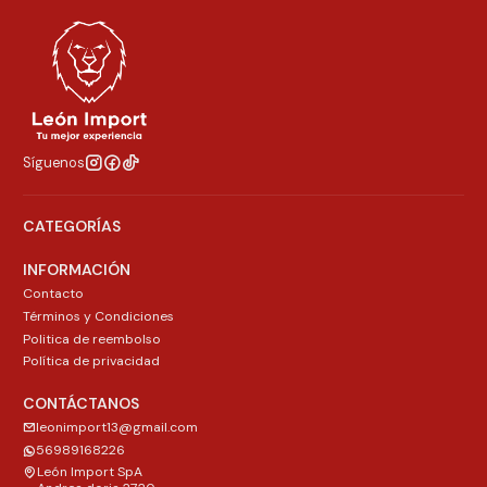
Síguenos
CATEGORÍAS
INFORMACIÓN
Contacto
Términos y Condiciones
Politica de reembolso
Política de privacidad
CONTÁCTANOS
leonimport13@gmail.com
56989168226
León Import SpA