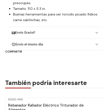
preocupes.
Tamaño: 11.0 x 5.3 in.
Buenas herramientas para ser torcido picado fideos
carne salchichas, etc.
Envío Gratis!!
Envío el mismo día
COMPARTIR
También podría interesarte
R3390-IRM
|
Rebanador Rallador Eléctrico Triturador de
Alimentos