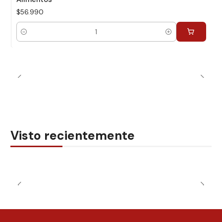
$56.990
Cantidad
Visto recientemente