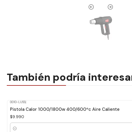
También podría interesa
0010-LUSS
|
Pistola Calor 1000/1800w 400/600ºc Aire Caliente
$9.990
Cantidad