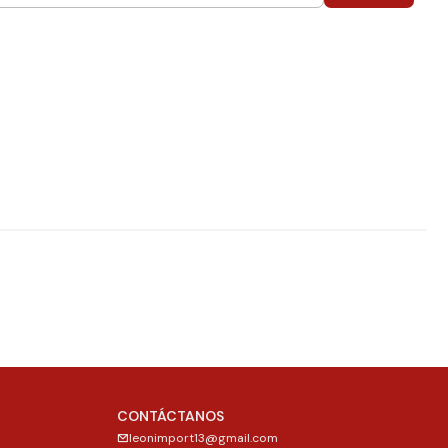
CONTÁCTANOS
leonimport13@gmail.com