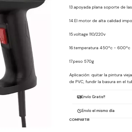
13.apoyada plana soporte de las
14.El motor de alta calidad im
15.voltage 110/220v
16.temperatura 450ºc - 600ºc
17.peso 570g
Aplicación: quitar la pintura viej
de PVC, fundir la basura en el tu
Envío Gratis!!
Envío el mismo día
COMPARTIR