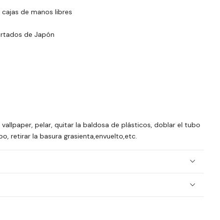
 cajas de manos libres
portados de Japón
a vallpaper, pelar, quitar la baldosa de plásticos, doblar el tubo
bo, retirar la basura grasienta,envuelto,etc.