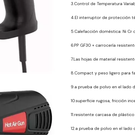
3.Control de Temperatura Variab
4.El interruptor de protección t
5.Calefacción doméstica: Ni Cr 
6.PP GF30 + carrocería resisten
7.Las hojas de material resisten
8.Compact y peso ligero para fac
9.a prueba de polvo en el lado d
10.superficie rugosa, fricción in
11.resistente carcasa de plásti
12.a prueba de polvo en el lado 