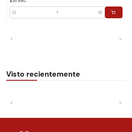
$35.990
Cantidad
Visto recientemente