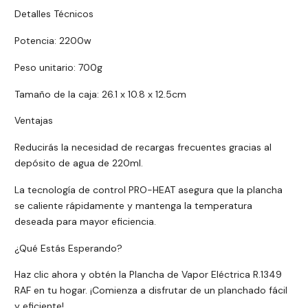
Detalles Técnicos
Potencia: 2200w
Peso unitario: 700g
Tamaño de la caja: 26.1 x 10.8 x 12.5cm
Ventajas
Reducirás la necesidad de recargas frecuentes gracias al
depósito de agua de 220ml.
La tecnología de control PRO-HEAT asegura que la plancha
se caliente rápidamente y mantenga la temperatura
deseada para mayor eficiencia.
¿Qué Estás Esperando?
Haz clic ahora y obtén la Plancha de Vapor Eléctrica R.1349
RAF en tu hogar. ¡Comienza a disfrutar de un planchado fácil
y eficiente!