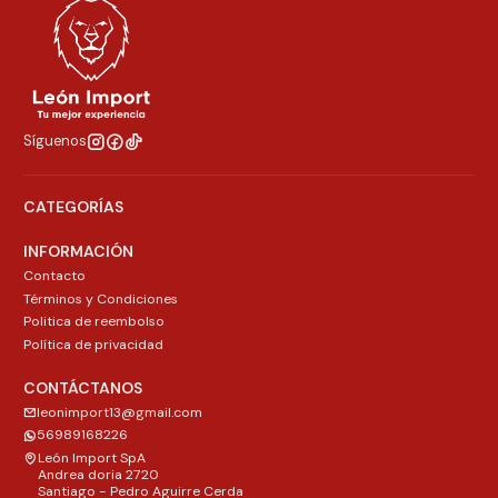
Síguenos
CATEGORÍAS
INFORMACIÓN
Contacto
Términos y Condiciones
Politica de reembolso
Política de privacidad
CONTÁCTANOS
leonimport13@gmail.com
56989168226
León Import SpA
Andrea doria 2720
Santiago - Pedro Aguirre Cerda