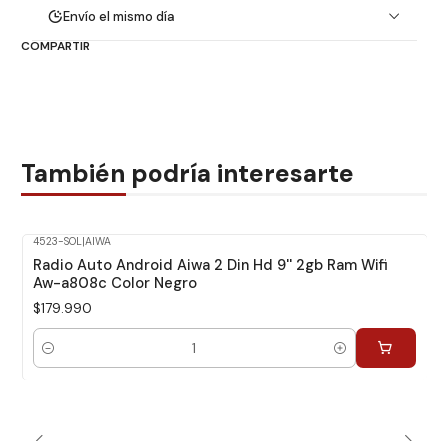
Envío el mismo día
COMPARTIR
También podría interesarte
4523-SOL
|
AIWA
Radio Auto Android Aiwa 2 Din Hd 9'' 2gb Ram Wifi
Aw-a808c Color Negro
$179.990
Cantidad