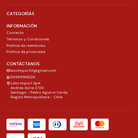
CATEGORÍAS
INFORMACIÓN
Contacto
Términos y Condiciones
Politica de reembolso
Política de privacidad
CONTÁCTANOS
leonimport13@gmail.com
56989168226
León Import SpA
Andrea doria 2720
Santiago - Pedro Aguirre Cerda
Región Metropolitana - Chile