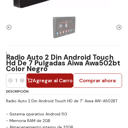
|
Radio Auto 2 Din Android Touch
Hd De 7 Pulgadas Aiwa Awa502bt
Color Negro
Agregar al Carro
Comprar ahora
Cantidad
DESCRIPCIÓN
Radio Auto 2 Din Android Touch HD de 7'' Aiwa AW-A502BT
- Sistema operativo Android 11.0
- Memoria RAM de 2GB
- Almacenamiento interno de 32GB